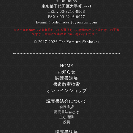
〒100-8055
東京都千代田区大手町1-7-1
TEL：03-3216-8903
FAX：03-3216-8977
E-mail：
t-shohokai@yomiuri.com
※メール送信から２営業日たっても返信あるいは連絡がない場合は、お手数
ですが、電話にて事務局に問いあわせください。
© 2017-2026 The Yomiuri Shohokai
HOME
お知らせ
関連書道展
書道教室検索
オンラインショップ
読売書法会について
会長挨拶
読売書法会とは
主な活動
役員
読売書法展