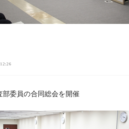
2:26
査部委員の合同総会を開催