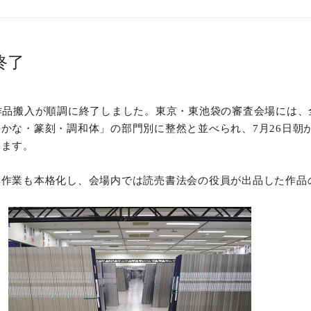
終了
作品搬入が順調に終了しました。東京・東池袋の審査会場には、
かな・篆刻・調和体」の部門別に整然と並べられ、7月26日朝
います。
集作業も本格化し、会場内では読売書法会の役員が出品した作品