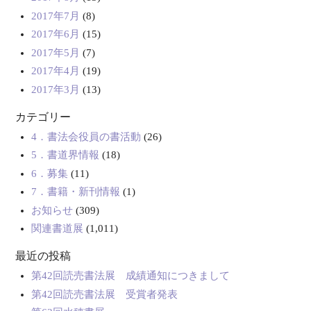
2017年7月
(8)
2017年6月
(15)
2017年5月
(7)
2017年4月
(19)
2017年3月
(13)
カテゴリー
4．書法会役員の書活動
(26)
5．書道界情報
(18)
6．募集
(11)
7．書籍・新刊情報
(1)
お知らせ
(309)
関連書道展
(1,011)
最近の投稿
第42回読売書法展 成績通知につきまして
第42回読売書法展 受賞者発表