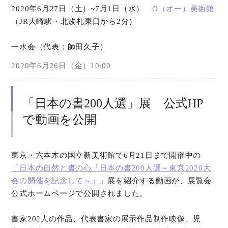
2020年6月27日（土）~7月1日（水）
O（オー）美術館
（JR大崎駅・北改札東口から2分）
オンラインショップ
一水会（代表：師田久子）
お問い合わせ
2020年6月26日（金）10:00
「日本の書200人選」展 公式HP
で動画を公開
東京・六本木の国立新美術館で6月21日まで開催中の
「日本の自然と書の心『日本の書200人選～東京2020大
会の開催を記念して～』」
展を紹介する動画が、展覧会
公式ホームページで公開されました。
書家202人の作品、代表書家の展示作品制作映像、児