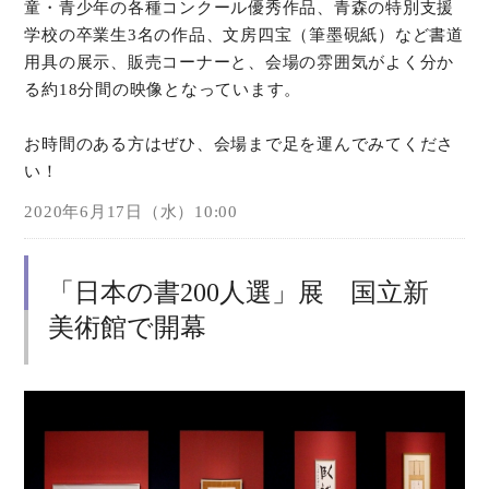
童・青少年の各種コンクール優秀作品、青森の特別支援
学校の卒業生3名の作品、文房四宝（筆墨硯紙）など書道
用具の展示、販売コーナーと、会場の雰囲気がよく分か
る約18分間の映像となっています。
お時間のある方はぜひ、会場まで足を運んでみてくださ
い！
2020年6月17日（水）10:00
「日本の書200人選」展 国立新
美術館で開幕