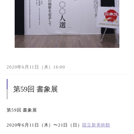
2020年6月11日（木）16:00
第59回 書象展
第
59
回 書象展
2020
年
6
月
11
日（木）〜
21
日（日）
国立新美術館