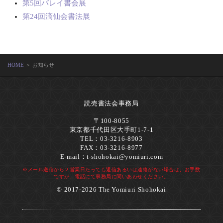
第5回バレイ書会展
第24回滴仙会書法展
HOME
＞ お知らせ
読売書法会事務局
〒100-8055
東京都千代田区大手町1-7-1
TEL：03-3216-8903
FAX：03-3216-8977
E-mail：
t-shohokai@yomiuri.com
※メール送信から２営業日たっても返信あるいは連絡がない場合は、お手数
ですが、電話にて事務局に問いあわせください。
© 2017-2026 The Yomiuri Shohokai