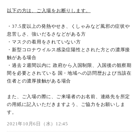
以下の方は、ご入場をお断りします。
・37.5度以上の発熱やせき、くしゃみなど風邪の症状や
息苦しさ、強いだるさなどがある方
・マスクの着用をされていない方
・新型コロナウイルス感染症陽性とされた方との濃厚接
触がある場合
・過去２週間以内に 政府から入国制限、入国後の観察期
間を必要とされている 国・地域への訪問歴および当該在
住者との濃厚接触がある場合
また、ご入場の際に、ご来場者のお名前、連絡先を所定
の用紙に記入いただきますよう、ご協力をお願いしま
す。
2021年10月6日（水）12:45