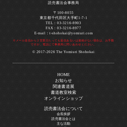
読売書法会事務局
〒100-8055
東京都千代田区大手町1-7-1
TEL：03-3216-8903
FAX：03-3216-8977
E-mail：
t-shohokai@yomiuri.com
※メール送信から２営業日たっても返信あるいは連絡がない場合は、お手数
ですが、電話にて事務局に問いあわせください。
© 2017-2026 The Yomiuri Shohokai
HOME
お知らせ
関連書道展
書道教室検索
オンラインショップ
読売書法会について
会長挨拶
読売書法会とは
主な活動