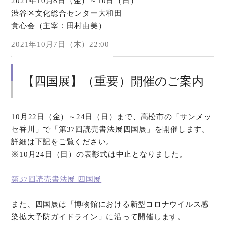
2021年10月8日（金）～10日（日）
渋谷区文化総合センター大和田
實心会（主宰：田村由美）
2021年10月7日（木）22:00
【四国展】（重要）開催のご案内
10月22日（金）～24日（日）まで、高松市の「サンメッ
セ香川」で「第37回読売書法展四国展」を開催します。
詳細は下記をご覧ください。
※10月24日（日）の表彰式は中止となりました。
第37回読売書法展 四国展
また、四国展は「博物館における新型コロナウイルス感
染拡大予防ガイドライン」に沿って開催します。