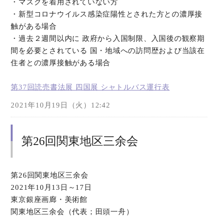
・マスクを着用されていない方
・新型コロナウイルス感染症陽性とされた方との濃厚接
触がある場合
・過去２週間以内に 政府から入国制限、入国後の観察期
間を必要とされている 国・地域への訪問歴および当該在
住者との濃厚接触がある場合
第37回読売書法展 四国展 シャトルバス運行表
2021年10月19日（火）12:42
第26回関東地区三余会
第26回関東地区三余会
2021年10月13日～17日
東京銀座画廊・美術館
関東地区三余会（代表；田頭一舟）