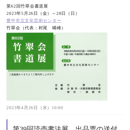
第62回竹翠会書道展
2023年5月26日（金）～28日（日）
豊中市立文化芸術センター
竹翠会（代表：村尾 晞峰）
2023年4月26日（水）10:00
第39回読売書法展 出品票の送付