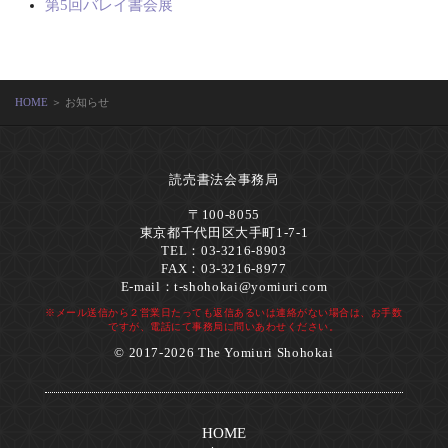
第5回バレイ書会展
HOME
＞ お知らせ
読売書法会事務局
〒100-8055
東京都千代田区大手町1-7-1
TEL：03-3216-8903
FAX：03-3216-8977
E-mail：
t-shohokai@yomiuri.com
※メール送信から２営業日たっても返信あるいは連絡がない場合は、お手数
ですが、電話にて事務局に問いあわせください。
© 2017-2026 The Yomiuri Shohokai
HOME