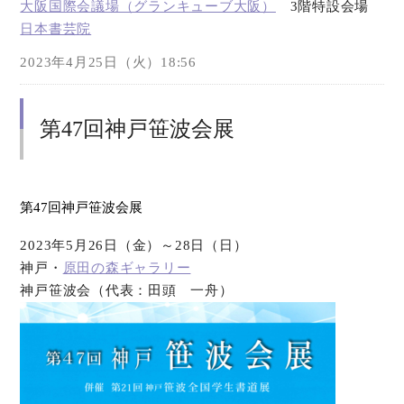
大阪国際会議場（グランキューブ大阪）
3階特設会場
日本書芸院
2023年4月25日（火）18:56
第47回神戸笹波会展
第47回神戸笹波会展
2023年5月26日（金）～28日（日）
神戸・
原田の森ギャラリー
神戸笹波会（代表：田頭 一舟）