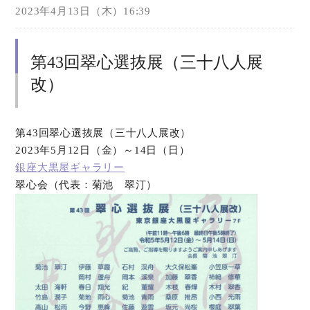
2023年4月13日（木）16:39
第43回翠心選抜展（三十八人展
改）
第43回翠心選抜展（三十八人展改）
2023年5月12日（金）～14日（日）
銀座大黒屋ギャラリー
翠心会（代表：菊池 翠汀）