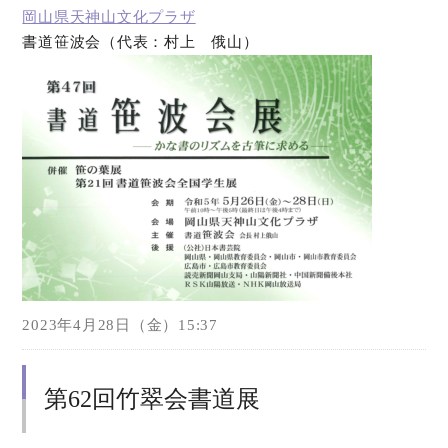
岡山県天神山文化プラザ
書道笹波会（代表：村上 俄山）
オンラインショップ
お問い合わせ
2023年4月28日（金）15:37
第62回竹翠会書道展