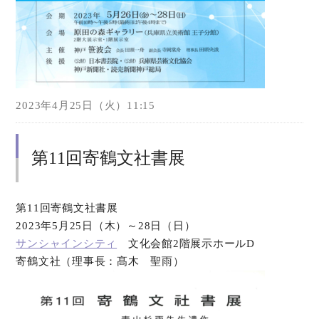
2023年4月25日（火）11:15
第11回寄鶴文社書展
第11回寄鶴文社書展
2023年5月25日（木）～28日（日）
サンシャインシティ
文化会館2階展示ホールD
寄鶴文社（理事長：髙木 聖雨）