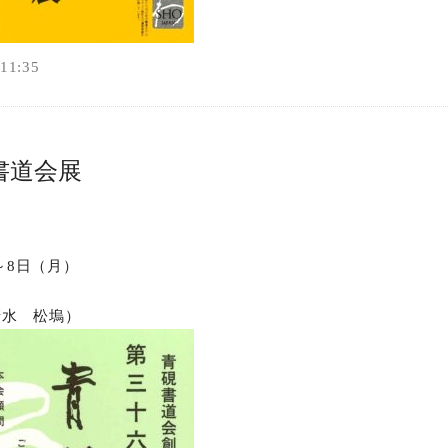
1:35
書道会展
）～8日（月）
清水 松塢）