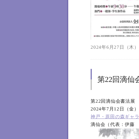
2024年6月27日（木）1
第22回滴仙
第22回滴仙会書法展
2024年7月12日（金
神戸・原田の森ギャ
滴仙会（代表：伊藤