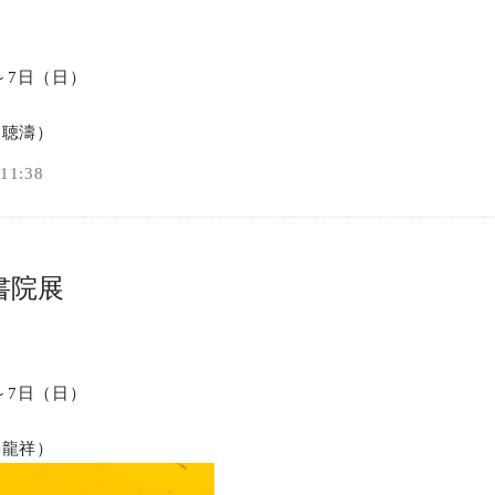
）～7日（日）
 聴濤）
1:38
書院展
）～7日（日）
松龍祥）