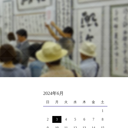
2024年6月
日
月
火
水
木
金
土
1
2
3
4
5
6
7
8