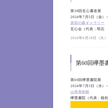
第38回玄心書道展
2024年7月5日（金
原田の森ギャラリー
玄心会（代表：明石
2024年6月18日（火）1
第60回欅墨
第60回欅墨書院展
2024年7月3日（水
山形美術館
欅墨書院（代表：植