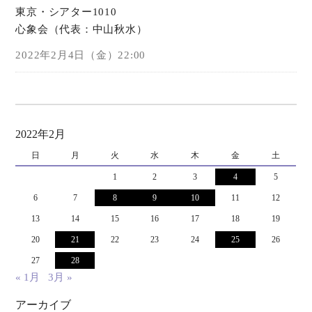
東京・シアター1010
心象会（代表：中山秋水）
2022年2月4日（金）22:00
2022年2月
日
月
火
水
木
金
土
1
2
3
4
5
6
7
8
9
10
11
12
13
14
15
16
17
18
19
20
21
22
23
24
25
26
27
28
« 1月
3月 »
アーカイブ