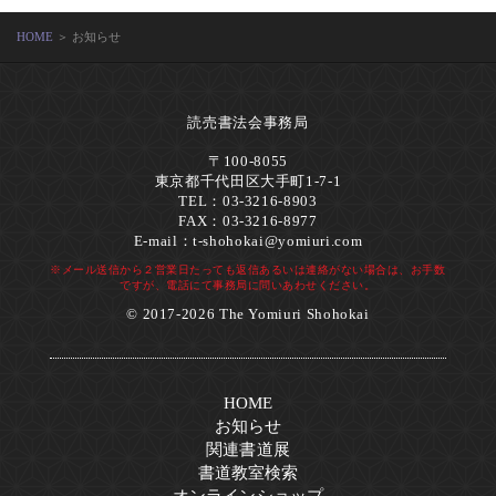
HOME
＞ お知らせ
読売書法会事務局
〒100-8055
東京都千代田区大手町1-7-1
TEL：03-3216-8903
FAX：03-3216-8977
E-mail：
t-shohokai@yomiuri.com
※メール送信から２営業日たっても返信あるいは連絡がない場合は、お手数
ですが、電話にて事務局に問いあわせください。
© 2017-2026 The Yomiuri Shohokai
HOME
お知らせ
関連書道展
書道教室検索
オンラインショップ