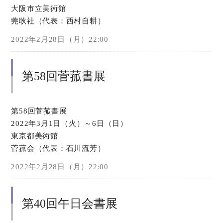
大阪市立美術館
莞耿社（代表：西村自耕）
オンラインショップ
2022年2月28日（月）22:00
お問い合わせ
第58回菅菰書展
第58回菅菰書展
2022年3月1日（火）～6日（日）
東京都美術館
菅菰会（代表：石川流芳）
2022年2月28日（月）22:00
第40回午日会書展