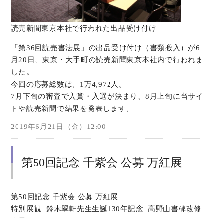
読売新聞東京本社で行われた出品受け付け
「第36回読売書法展」の出品受け付け（書類搬入）が6
月20日、東京・大手町の読売新聞東京本社内で行われま
した。
今回の応募総数は、1万4,972人。
7月下旬の審査で入賞・入選が決まり、8月上旬に当サイ
トや読売新聞で結果を発表します。
2019年6月21日（金）12:00
第50回記念 千紫会 公募 万紅展
第50回記念 千紫会 公募 万紅展
特別展観 鈴木翠軒先生生誕130年記念 高野山書碑改修