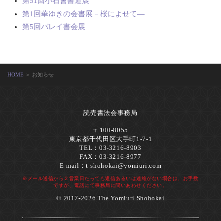
第51回小石會書道展
第1回華ゆきの会書展－桜によせて―
第5回バレイ書会展
HOME
＞ お知らせ
読売書法会事務局
〒100-8055
東京都千代田区大手町1-7-1
TEL：03-3216-8903
FAX：03-3216-8977
E-mail：
t-shohokai@yomiuri.com
※メール送信から２営業日たっても返信あるいは連絡がない場合は、お手数
ですが、電話にて事務局に問いあわせください。
© 2017-2026 The Yomiuri Shohokai