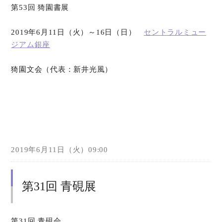
第53回 猗園書展
2019年6月11日（火）～16日（日）
セントラルミュー
ジアム銀座
猗園文会（代表：新井光風）
2019年6月11日（火）09:00
第31回 青硯展
第31回 青硯会