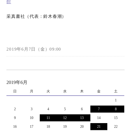
館
采真書社（代表：鈴木春潮）
2019年6月7日（金）09:00
2019年6月
日
月
火
水
木
金
土
1
2
3
4
5
6
7
8
9
10
11
12
13
14
15
16
17
18
19
20
21
22