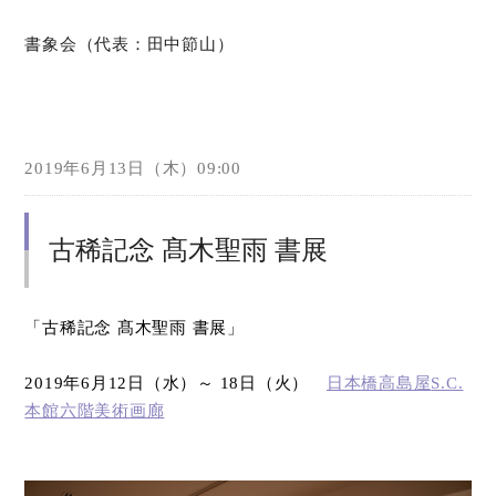
書象会（代表：田中節山）
2019年6月13日（木）09:00
古稀記念 髙木聖雨 書展
「古稀記念 髙木聖雨 書展」
2019
年
6
月
12
日（水）～
18
日（火）
日本橋高島屋
S.C.
本館六階美術画廊