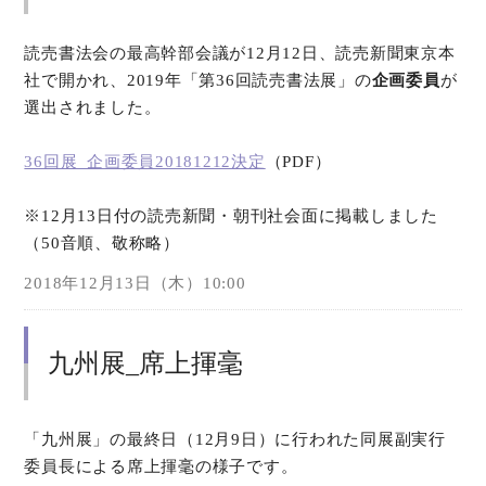
読売書法会の最高幹部会議が12月12日、読売新聞東京本
社で開かれ、2019年「第36回読売書法展」の
企画委員
が
選出されました。
36回展_企画委員20181212決定
（PDF）
※12月13日付の読売新聞・朝刊社会面に掲載しました
（50音順、敬称略）
2018年12月13日（木）10:00
九州展_席上揮毫
「九州展」の最終日（12月9日）に行われた同展副実行
委員長による席上揮毫の様子です。