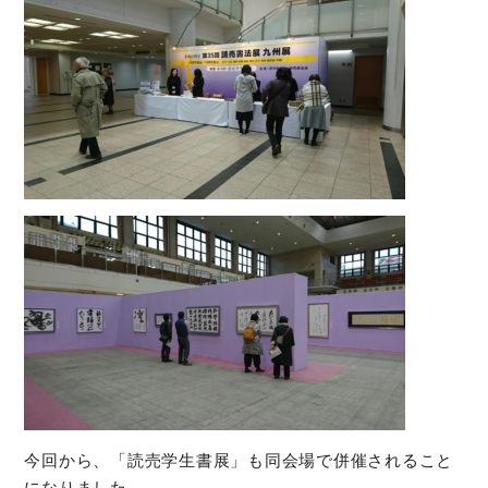
今回から、「読売学生書展」も同会場で併催されること