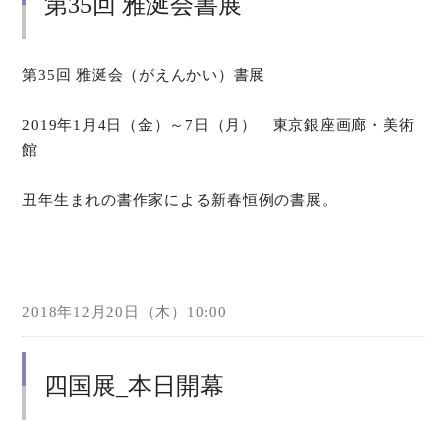
第35回 雅涎会書展
第35回 雅涎会（がえんかい）書展
2019年1月4日（金）～7日（月） 東京銀座画廊・美術
館
丑年生まれの書作家による新春恒例の書展。
2018年12月20日（木）10:00
四国展_本日開幕