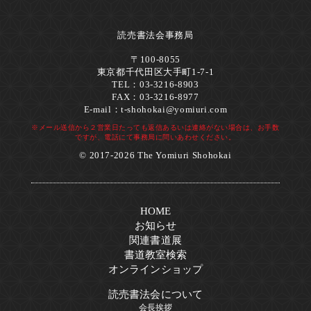
読売書法会事務局
〒100-8055
東京都千代田区大手町1-7-1
TEL：03-3216-8903
FAX：03-3216-8977
E-mail：
t-shohokai@yomiuri.com
※メール送信から２営業日たっても返信あるいは連絡がない場合は、お手数
ですが、電話にて事務局に問いあわせください。
© 2017-2026 The Yomiuri Shohokai
HOME
お知らせ
関連書道展
書道教室検索
オンラインショップ
読売書法会について
会長挨拶