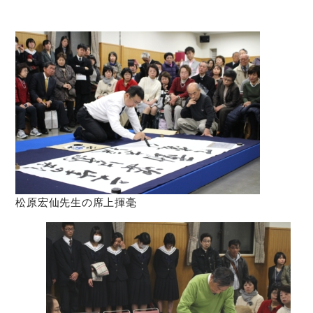
松原宏仙先生の席上揮毫