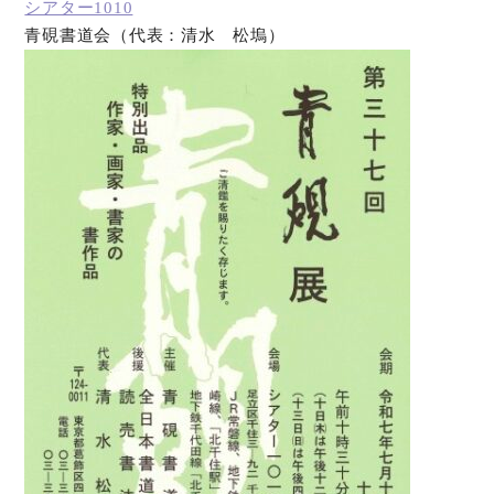
シアター1010
青硯書道会（代表：清水 松塢）