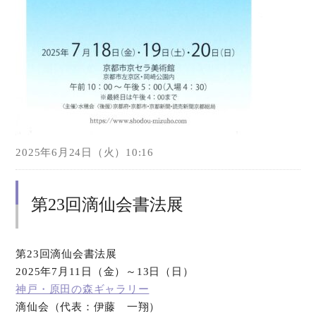
2025年6月24日（火）10:16
第23回滴仙会書法展
第23回滴仙会書法展
2025年7月11日（金）～13日（日）
神戸・原田の森ギャラリー
滴仙会（代表：伊藤 一翔）