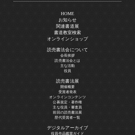
HOME
お知らせ
関連書道展
書道教室検索
オンラインショップ
読売書法会について
会長挨拶
読売書法会とは
主な活動
役員
読売書法展
開催概要
受賞者発表
オンラインコンテンツ
公募規定・著作権
主な役員・審査員
前回の読売書法展
歴代受賞者一覧
デジタルアーカイブ
役員作品鑑賞ガイド