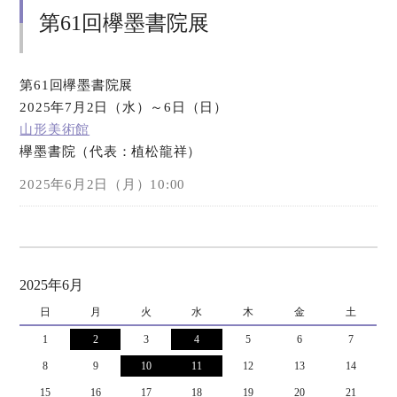
第61回欅墨書院展
第61回欅墨書院展
2025年7月2日（水）～6日（日）
山形美術館
欅墨書院（代表：植松龍祥）
2025年6月2日（月）10:00
2025年6月
日
月
火
水
木
金
土
1
2
3
4
5
6
7
8
9
10
11
12
13
14
15
16
17
18
19
20
21