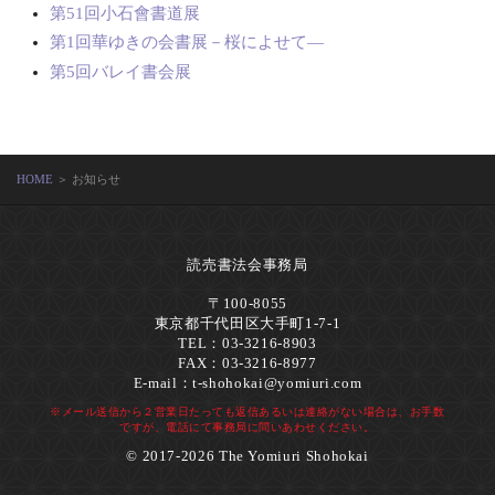
第51回小石會書道展
第1回華ゆきの会書展－桜によせて―
第5回バレイ書会展
HOME
＞ お知らせ
読売書法会事務局
〒100-8055
東京都千代田区大手町1-7-1
TEL：03-3216-8903
FAX：03-3216-8977
E-mail：
t-shohokai@yomiuri.com
※メール送信から２営業日たっても返信あるいは連絡がない場合は、お手数
ですが、電話にて事務局に問いあわせください。
© 2017-2026 The Yomiuri Shohokai