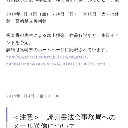
オンラインショップ
2019年1月11日（金）～20日（日） ※15日（火）は休
館 宮崎県立美術館
お問い合わせ
榎倉香邨先生による席上揮毫、作品解説など、連日イベ
ントを予定。
詳細は宮崎県のホームページに記載されています。
http://www.pref.miyazaki.lg.jp/miyazaki-
bunkashinko/kanko/bunka/20181129100737.html
2019年1月4日（金）11:30
＜注意＞ 読売書法会事務局への
メール送信について