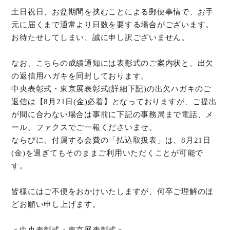
土日祝日、お盆期間を挟むことによる郵便事情で、お手
元に届くまで通常より日数を要する場合がございます。
お待たせしてしまい、誠に申し訳ございません。
なお、こちらの成績通知には表彰式のご案内状と、出欠
の返信用ハガキを同封しております。
中央表彰式・東京展表彰式(詳細下記)の出欠ハガキのご
返信は【8月21日(金)必着】となっておりますが、ご提出
が間に合わない場合は事前に下記の事務局まで電話、メ
ール、ファクスでご一報くださいませ。
ならびに、付属する会費の「払込取扱表」は、8月21日
(金)を過ぎてもそのままご利用いただくことが可能で
す。
皆様にはご不便をおかけいたしますが、何卒ご理解のほ
どお願い申し上げます。