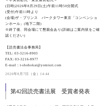
＜中央表彰式・東京展表彰式＞
(日時)2026年8月29日(土)午前11時50分開式
(受付)午前11時より
(会場)ザ・プリンス パークタワー東京「コンベンショ
ンホール」(地下二階)
※終了後、同会場にて懇親会あり(詳細はご案内状をご確
認ください)
【読売書法会事務局】
TEL: 03-3216-8903
FAX: 03-3216-8977
E-mail：t-shohokai@yomiuri.com
2026年8月7日（金）14:44
第42回読売書法展 受賞者発表