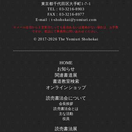
東京都千代田区大手町1-7-1
TEL：03-3216-8903
FAX：03-3216-8977
E-mail：
t-shohokai@yomiuri.com
※メール送信から２営業日たっても返信あるいは連絡がない場合は、お手数
ですが、電話にて事務局に問いあわせください。
© 2017-2026 The Yomiuri Shohokai
HOME
お知らせ
関連書道展
書道教室検索
オンラインショップ
読売書法会について
会長挨拶
読売書法会とは
主な活動
役員
読売書法展