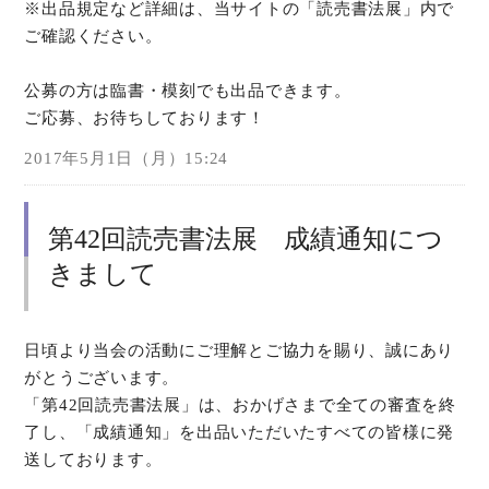
※出品規定など詳細は、当サイトの「読売書法展」内で
ご確認ください。
公募の方は臨書・模刻でも出品できます。
ご応募、お待ちしております！
2017年5月1日（月）15:24
第42回読売書法展 成績通知につ
きまして
日頃より当会の活動にご理解とご協力を賜り、誠にあり
がとうございます。
「第42回読売書法展」は、おかげさまで全ての審査を終
了し、「成績通知」を出品いただいたすべての皆様に発
送しております。