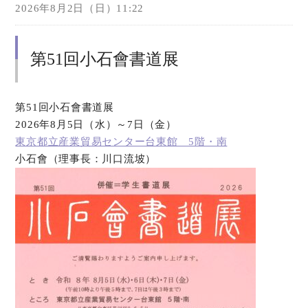
2026年8月2日（日）11:22
第51回小石會書道展
第51回小石會書道展
2026年8月5日（水）～7日（金）
東京都立産業貿易センター台東館 5階・南
小石會（理事長：川口流坡）