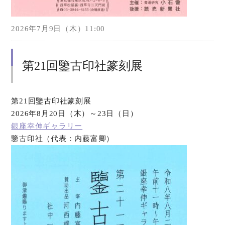
2026年7月9日（木）11:00
第21回鑒古印社篆刻展
第21回鑒古印社篆刻展
2026年8月20日（木）～23日（日）
銀座幸伸ギャラリー
鑒古印社（代表：内藤富卿）