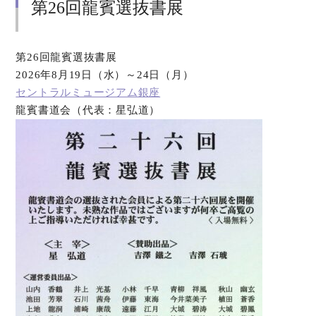
第26回龍賓選抜書展
第26回龍賓選抜書展
2026年8月19日（水）～24日（月）
セントラルミュージアム銀座
龍賓書道会（代表：星弘道）