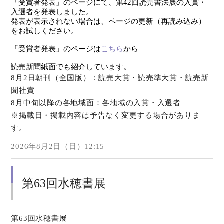
「受賞者発表」のページにて、第42回読売書法展の入賞・
入選者を発表しました。
発表が表示されない場合は、ページの更新（再読み込み）
をお試しください。
「受賞者発表」のページは
こちら
から
読売新聞紙面でも紹介しています。
8月2日朝刊（全国版）：読売大賞・読売準大賞・読売新
聞社賞
8月中旬以降の各地域面：各地域の入賞・入選者
※掲載日・掲載内容は予告なく変更する場合がありま
す。
2026年8月2日（日）12:15
第63回水穂書展
第63回水穂書展