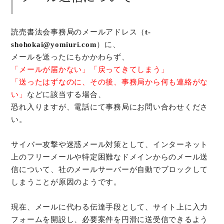
読売書法会事務局のメールアドレス（
t-
shohokai@yomiuri.com
）に、
メールを送ったにもかかわらず、
「メールが届かない」「戻ってきてしまう」
「送ったはずなのに、その後、事務局から何も連絡がな
い」
などに該当する場合、
恐れ入りますが、電話にて事務局にお問い合わせくださ
い。
サイバー攻撃や迷惑メール対策として、インターネット
上のフリーメールや特定困難なドメインからのメール送
信について、社のメールサーバーが自動でブロックして
しまうことが原因のようです。
現在、メールに代わる伝達手段として、サイト上に入力
フォームを開設し、必要案件を円滑に送受信できるよう