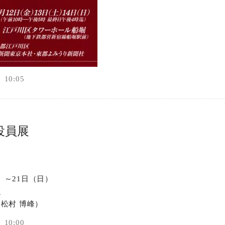
10:05
役員展
火）～21日（日）
廊
松村 博峰）
10:00