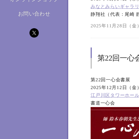
みなとみらいギャラ
お問い合わせ
静翔社（代表：尾崎 
2025年11月28日（金）
第22回一心
第22回一心会書展
2025年12月12日（
江戸川区タワーホー
書道一心会