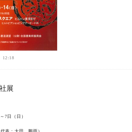
12:18
文社展
）～7日（日）
（代表：大田 鵬雨）