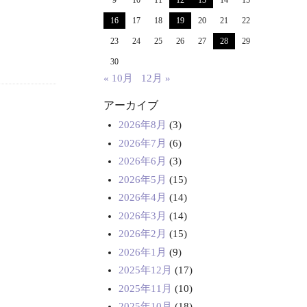
9
10
11
12
13
14
15
16
17
18
19
20
21
22
23
24
25
26
27
28
29
30
« 10月
12月 »
アーカイブ
2026年8月
(3)
2026年7月
(6)
2026年6月
(3)
2026年5月
(15)
2026年4月
(14)
2026年3月
(14)
2026年2月
(15)
2026年1月
(9)
2025年12月
(17)
2025年11月
(10)
2025年10月
(18)