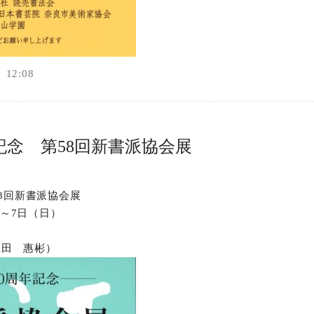
12:08
記念 第58回新書派協会展
58回新書派協会展
）～7日（日）
位田 惠彬）