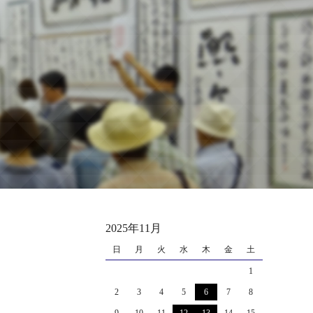
2025年11月
日
月
火
水
木
金
土
1
2
3
4
5
6
7
8