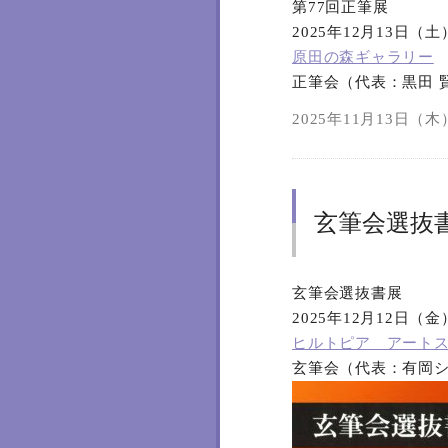
第77回正筆展
2025年12月13日（
原田の森ギャラリー
正筆会（代表：黒田 
2025年11月13日（木）
玄筆会選抜
玄筆会選抜書展
2025年12月12日（
ヒルトピア アート
玄筆会（代表：有岡