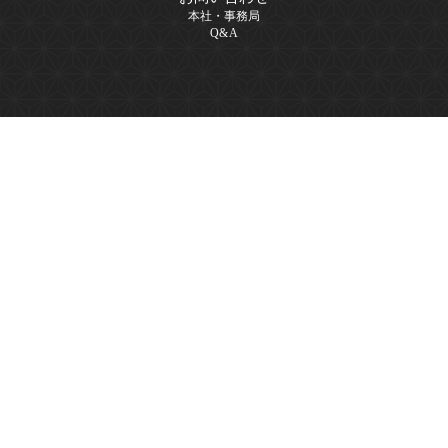
本社・事務局
Q&A