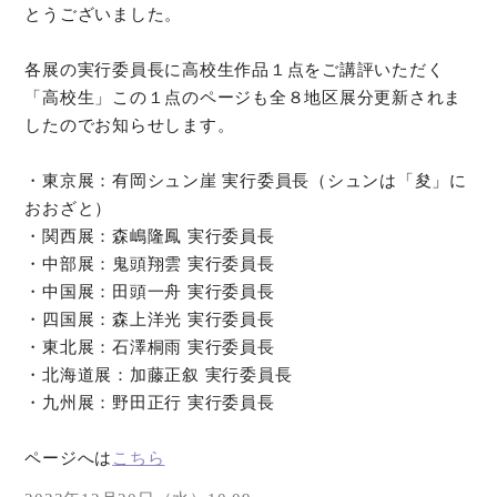
とうございました。
各展の実行委員長に高校生作品１点をご講評いただく
「高校生」この１点のページも全８地区展分更新されま
したのでお知らせします。
・東京展：有岡シュン崖 実行委員長（シュンは「夋」に
おおざと）
・関西展：森嶋隆鳳 実行委員長
・中部展：鬼頭翔雲 実行委員長
・中国展：田頭一舟 実行委員長
・四国展：森上洋光 実行委員長
・東北展：石澤桐雨 実行委員長
・北海道展：加藤正叙 実行委員長
・九州展：野田正行 実行委員長
ページへは
こちら