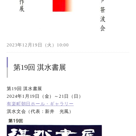
2023年12月19日（火）10:00
第19回 淇水書展
第19回 淇水書展
2024年1月19日（金）～21日（日）
有楽町朝日ホール・ギャラリー
淇水文会（代表：新井 光風）