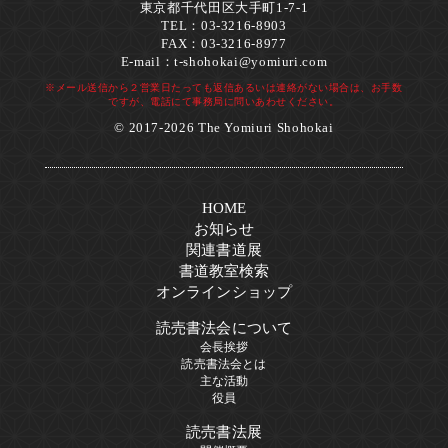
東京都千代田区大手町1-7-1
TEL：03-3216-8903
FAX：03-3216-8977
E-mail：
t-shohokai@yomiuri.com
※メール送信から２営業日たっても返信あるいは連絡がない場合は、お手数
ですが、電話にて事務局に問いあわせください。
© 2017-2026 The Yomiuri Shohokai
HOME
お知らせ
関連書道展
書道教室検索
オンラインショップ
読売書法会について
会長挨拶
読売書法会とは
主な活動
役員
読売書法展