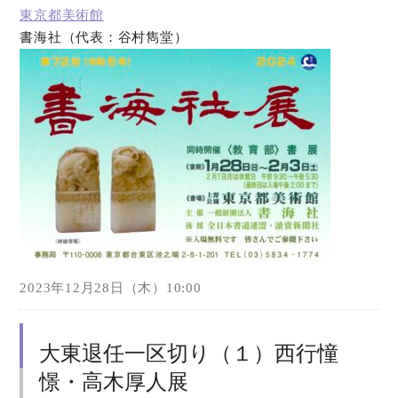
東京都美術館
書海社（代表：谷村雋堂）
オンラインショップ
お問い合わせ
2023年12月28日（木）10:00
大東退任一区切り（１）西行憧
憬・高木厚人展