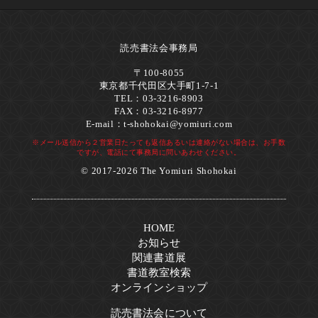
読売書法会事務局
〒100-8055
東京都千代田区大手町1-7-1
TEL：03-3216-8903
FAX：03-3216-8977
E-mail：
t-shohokai@yomiuri.com
※メール送信から２営業日たっても返信あるいは連絡がない場合は、お手数
ですが、電話にて事務局に問いあわせください。
© 2017-2026 The Yomiuri Shohokai
HOME
お知らせ
関連書道展
書道教室検索
オンラインショップ
読売書法会について