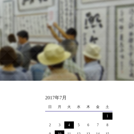
2017年7月
日
月
火
水
木
金
土
1
2
3
4
5
6
7
8