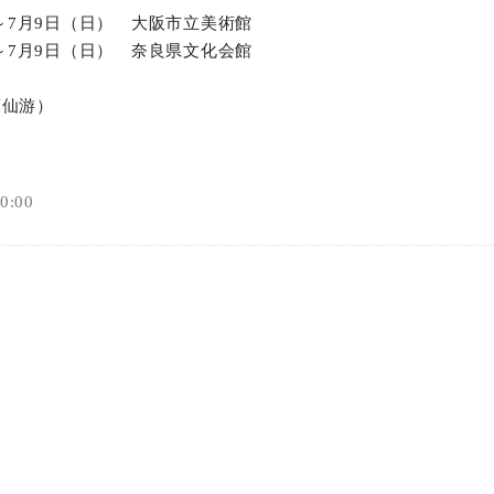
）～7月9日（日） 大阪市立美術館
オンラインショップ
）～7月9日（日） 奈良県文化会館
お問い合わせ
藤仙游）
:00