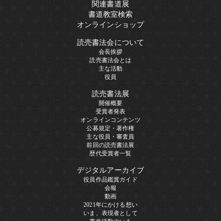
関連書道展
書道教室検索
オンラインショップ
読売書法会について
会長挨拶
読売書法会とは
主な活動
役員
読売書法展
開催概要
受賞者発表
オンラインコンテンツ
公募規定・著作権
主な役員・審査員
前回の読売書法展
歴代受賞者一覧
デジタルアーカイブ
役員作品鑑賞ガイド
会報
動画
2021年にかける想い
いま、表現者として