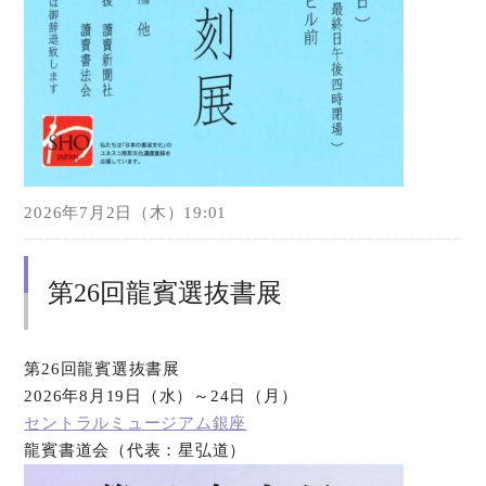
2026年7月2日（木）19:01
第26回龍賓選抜書展
第26回龍賓選抜書展
2026年8月19日（水）～24日（月）
セントラルミュージアム銀座
龍賓書道会（代表：星弘道）