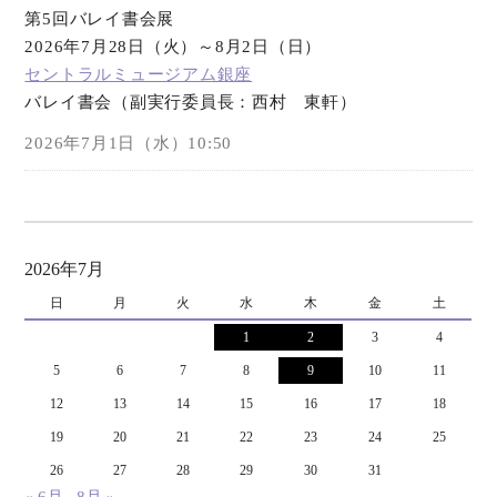
第5回バレイ書会展
2026年7月28日（火）～8月2日（日）
セントラルミュージアム銀座
バレイ書会（副実行委員長：西村 東軒）
2026年7月1日（水）10:50
2026年7月
日
月
火
水
木
金
土
1
2
3
4
5
6
7
8
9
10
11
12
13
14
15
16
17
18
19
20
21
22
23
24
25
26
27
28
29
30
31