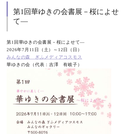
第1回華ゆきの会書展－桜によせ
て―
第1回華ゆきの会書展－桜によせて―
2026年7月11日（土）～12日（日）
みんなの森 ぎふメディアコスモス
華ゆきの会（代表：吉澤 有岐子）