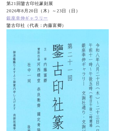
第21回鑒古印社篆刻展
2026年8月20日（木）～23日（日）
銀座幸伸ギャラリー
鑒古印社（代表：内藤富卿）