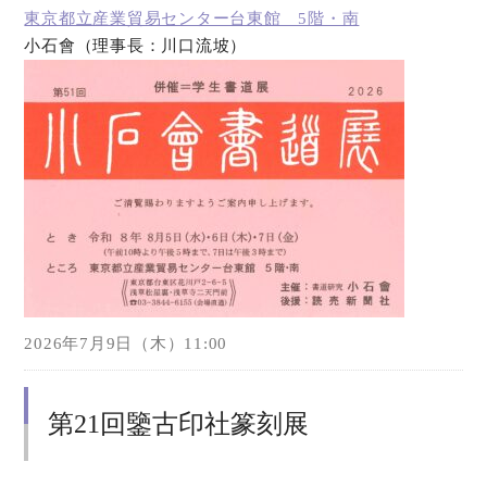
東京都立産業貿易センター台東館 5階・南
小石會（理事長：川口流坡）
オンラインショップ
お問い合わせ
2026年7月9日（木）11:00
第21回鑒古印社篆刻展