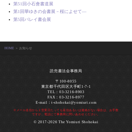
第51回小石會書道展
第1回華ゆきの会書展－桜によせて―
第5回バレイ書会展
HOME
＞ お知らせ
読売書法会事務局
〒100-8055
東京都千代田区大手町1-7-1
TEL：03-3216-8903
FAX：03-3216-8977
E-mail：
t-shohokai@yomiuri.com
※メール送信から２営業日たっても返信あるいは連絡がない場合は、お手数
ですが、電話にて事務局に問いあわせください。
© 2017-2026 The Yomiuri Shohokai