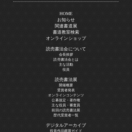
HOME
お知らせ
関連書道展
書道教室検索
オンラインショップ
読売書法会について
会長挨拶
読売書法会とは
主な活動
役員
読売書法展
開催概要
受賞者発表
オンラインコンテンツ
公募規定・著作権
主な役員・審査員
前回の読売書法展
歴代受賞者一覧
デジタルアーカイブ
役員作品鑑賞ガイド