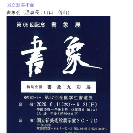
国立新美術館
書象会（理事長：山口 啓山）
オンラインショップ
お問い合わせ