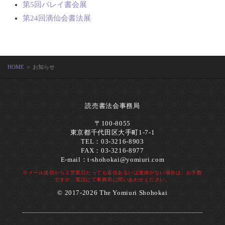
第5回バレイ書会展
第24回滴仙会書法展
HOME
＞ お知らせ
読売書法会事務局
〒100-8055
東京都千代田区大手町1-7-1
TEL：03-3216-8903
FAX：03-3216-8977
E-mail：
t-shohokai@yomiuri.com
※メール送信から２営業日たっても返信あるいは連絡がない場合は、お手数
ですが、電話にて事務局に問いあわせください。
© 2017-2026 The Yomiuri Shohokai