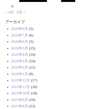
31
« 4月
6月 »
アーカイブ
2026年8月
(3)
2026年7月
(6)
2026年6月
(3)
2026年5月
(15)
2026年4月
(14)
2026年3月
(14)
2026年2月
(15)
2026年1月
(9)
2025年12月
(17)
2025年11月
(10)
2025年10月
(18)
2025年9月
(10)
2025年8月
(12)