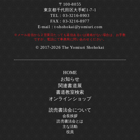
〒100-8055
東京都千代田区大手町1-7-1
TEL：03-3216-8903
FAX：03-3216-8977
E-mail：
t-shohokai@yomiuri.com
※メール送信から２営業日たっても返信あるいは連絡がない場合は、お手数
ですが、電話にて事務局に問いあわせください。
© 2017-2026 The Yomiuri Shohokai
HOME
お知らせ
関連書道展
書道教室検索
オンラインショップ
読売書法会について
会長挨拶
読売書法会とは
主な活動
役員