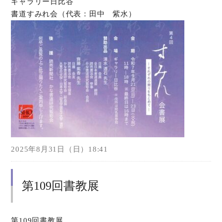
ギャラリー日比谷
書道すみれ会（代表：田中 紫水）
2025年8月31日（日）18:41
第109回書教展
第109回書教展