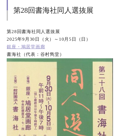
第28回書海社同人選抜展
第28回書海社同人選抜展
2025年9月30日（火）～10月5日（日）
銀座・鳩居堂画廊
書海社（代表：谷村雋堂）