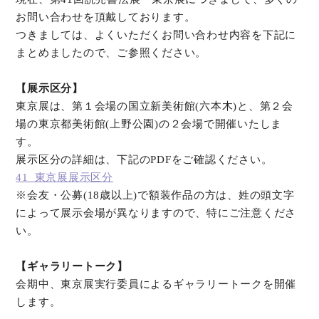
お問い合わせを頂戴しております。
オンラインショップ
つきましては、よくいただくお問い合わせ内容を下記に
まとめましたので、ご参照ください。
お問い合わせ
【展示区分】
東京展は、第１会場の国立新美術館(六本木)と、第２会
場の東京都美術館(上野公園)の２会場で開催いたしま
す。
展示区分の詳細は、下記のPDFをご確認ください。
41_東京展展示区分
※会友・公募(18歳以上)で額装作品の方は、姓の頭文字
によって展示会場が異なりますので、特にご注意くださ
い。
【ギャラリートーク】
会期中、東京展実行委員によるギャラリートークを開催
します。