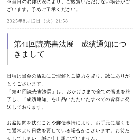
※当日の混雑状況により、ご観覧いただけない場合がご
ざいます。予めご了承ください。
2025年8月12日（火）21:58
第41回読売書法展 成績通知につ
きまして
日頃は当会の活動にご理解とご協力を賜り、誠にありが
とうございます。
「第41回読売書法展」は、おかげさまで全ての審査を終
了し、「成績通知」を出品いただいたすべての皆様に発
送しております。
お盆期間を挟むことや郵便事情により、お手元に届くま
で通常より日数を要している場合がございます。お待た
せしてしまい、誠に申し訳ございません。