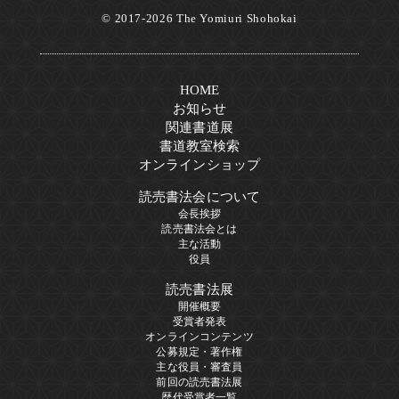
© 2017-2026 The Yomiuri Shohokai
HOME
お知らせ
関連書道展
書道教室検索
オンラインショップ
読売書法会について
会長挨拶
読売書法会とは
主な活動
役員
読売書法展
開催概要
受賞者発表
オンラインコンテンツ
公募規定・著作権
主な役員・審査員
前回の読売書法展
歴代受賞者一覧