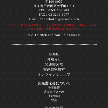
〒100-8055
東京都千代田区大手町1-7-1
TEL：03-3216-8903
FAX：03-3216-8977
E-mail：
t-shohokai@yomiuri.com
※メール送信から２営業日たっても返信あるいは連絡がない場合は、お手数
ですが、電話にて事務局に問いあわせください。
© 2017-2026 The Yomiuri Shohokai
HOME
お知らせ
関連書道展
書道教室検索
オンラインショップ
読売書法会について
会長挨拶
読売書法会とは
主な活動
役員