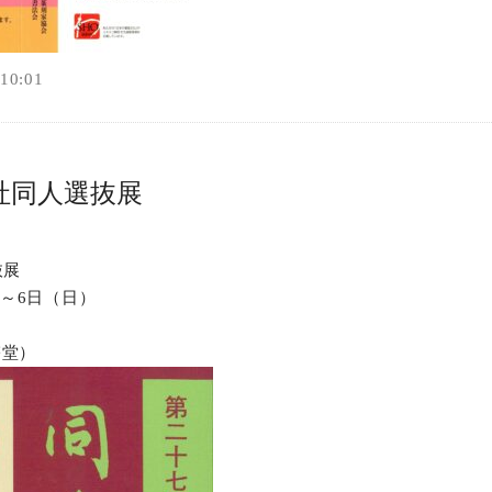
0:01
社同人選抜展
抜展
）～6日（日）
雋堂）