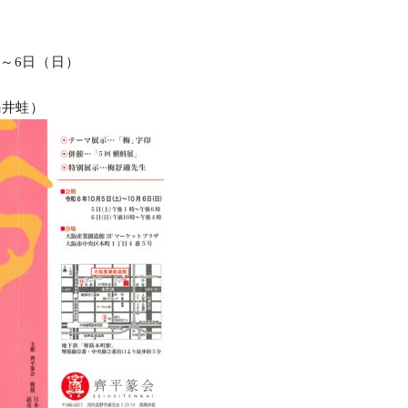
）～6日（日）
鍋井蛙）