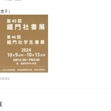
オンラインショップ
千恵子）
お問い合わせ
0:02
展