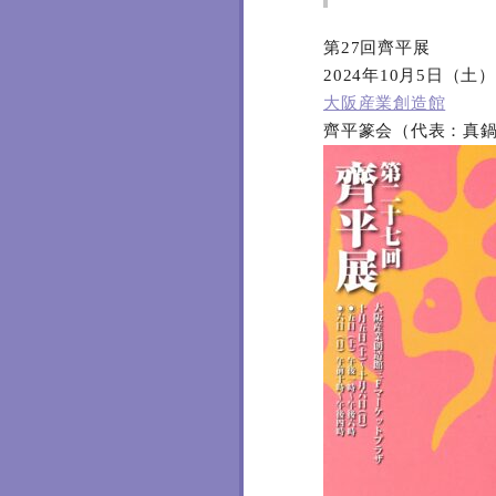
第27回齊平展
2024年10月5日（土
大阪産業創造館
齊平篆会（代表：真