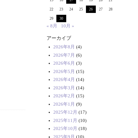
15
16
17
18
19
20
21
22
23
24
25
26
27
28
29
30
« 8月
10月 »
アーカイブ
2026年8月
(4)
2026年7月
(6)
2026年6月
(3)
2026年5月
(15)
2026年4月
(14)
2026年3月
(14)
2026年2月
(15)
2026年1月
(9)
2025年12月
(17)
2025年11月
(10)
2025年10月
(18)
2025年9月
(10)