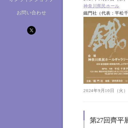
神奈川県民ホール
お問い合わせ
鐵門社（代表：平松
2024年9月10日（火）1
第27回齊平