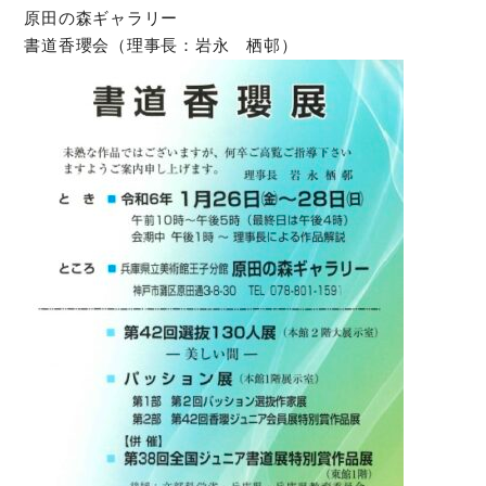
原田の森ギャラリー
書道香瓔会（理事長：岩永 栖邨）
オンラインショップ
お問い合わせ