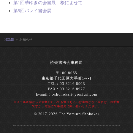
第1回華ゆきの会書展－桜によせて―
第5回バレイ書会展
HOME
＞ お知らせ
読売書法会事務局
〒100-8055
東京都千代田区大手町1-7-1
TEL：03-3216-8903
FAX：03-3216-8977
E-mail：
t-shohokai@yomiuri.com
※メール送信から２営業日たっても返信あるいは連絡がない場合は、お手数
ですが、電話にて事務局に問いあわせください。
© 2017-2026 The Yomiuri Shohokai