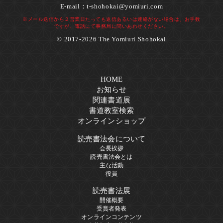
E-mail：
t-shohokai@yomiuri.com
※メール送信から２営業日たっても返信あるいは連絡がない場合は、お手数
ですが、電話にて事務局に問いあわせください。
© 2017-2026 The Yomiuri Shohokai
HOME
お知らせ
関連書道展
書道教室検索
オンラインショップ
読売書法会について
会長挨拶
読売書法会とは
主な活動
役員
読売書法展
開催概要
受賞者発表
オンラインコンテンツ