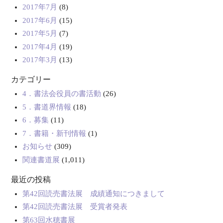
2017年7月
(8)
2017年6月
(15)
2017年5月
(7)
2017年4月
(19)
2017年3月
(13)
カテゴリー
4．書法会役員の書活動
(26)
5．書道界情報
(18)
6．募集
(11)
7．書籍・新刊情報
(1)
お知らせ
(309)
関連書道展
(1,011)
最近の投稿
第42回読売書法展 成績通知につきまして
第42回読売書法展 受賞者発表
第63回水穂書展