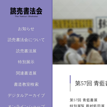
お知らせ
読売書法会について
読売書法展
特別展示
関連書道展
第57回 青
書道教室検索
デジタルアーカイブ
第57回 青藍書展
特別展覧 殿村藍田展
オンラインショップ