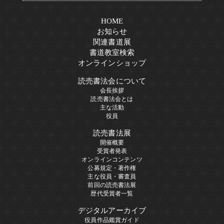
HOME
お知らせ
関連書道展
書道教室検索
オンラインショップ
読売書法会について
会長挨拶
読売書法会とは
主な活動
役員
読売書法展
開催概要
受賞者発表
オンラインコンテンツ
公募規定・著作権
主な役員・審査員
前回の読売書法展
歴代受賞者一覧
デジタルアーカイブ
役員作品鑑賞ガイド