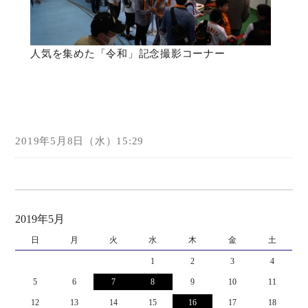
人気を集めた「令和」記念撮影コーナー
2019年5月8日（水）15:29
2019年5月
日
月
火
水
木
金
土
1
2
3
4
5
6
7
8
9
10
11
12
13
14
15
16
17
18