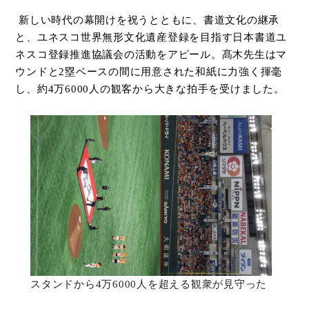
新しい時代の幕開けを祝うとともに、書道文化の継承
と、ユネスコ世界無形文化遺産登録を目指す日本書道ユ
ネスコ登録推進協議会の活動をアピール。髙木先生はマ
ウンドと2塁ベースの間に用意された和紙に力強く揮毫
し、約4万6000人の観客から大きな拍手を受けました。
スタンドから4万6000人を超える観衆が見守った