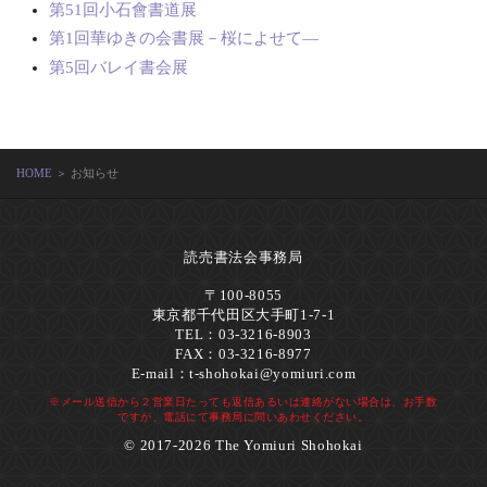
第51回小石會書道展
第1回華ゆきの会書展－桜によせて―
第5回バレイ書会展
HOME
＞ お知らせ
読売書法会事務局
〒100-8055
東京都千代田区大手町1-7-1
TEL：03-3216-8903
FAX：03-3216-8977
E-mail：
t-shohokai@yomiuri.com
※メール送信から２営業日たっても返信あるいは連絡がない場合は、お手数
ですが、電話にて事務局に問いあわせください。
© 2017-2026 The Yomiuri Shohokai