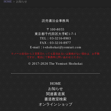
HOME
＞ お知らせ
読売書法会事務局
〒100-8055
東京都千代田区大手町1-7-1
TEL：03-3216-8903
FAX：03-3216-8977
E-mail：
t-shohokai@yomiuri.com
※メール送信から２営業日たっても返信あるいは連絡がない場合は、お手数
ですが、電話にて事務局に問いあわせください。
© 2017-2026 The Yomiuri Shohokai
HOME
お知らせ
関連書道展
書道教室検索
オンラインショップ