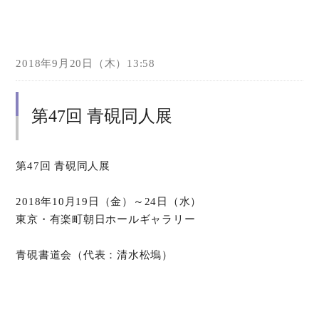
2018年9月20日（木）13:58
第47回 青硯同人展
第47回 青硯同人展
2018年10月19日（金）～24日（水）
東京・有楽町朝日ホールギャラリー
青硯書道会（代表：清水松塢）