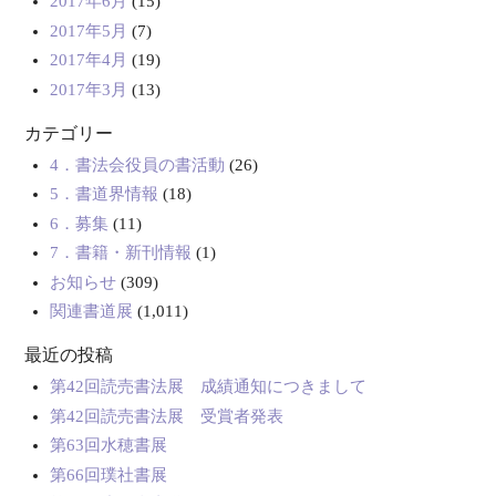
2017年6月
(15)
2017年5月
(7)
2017年4月
(19)
2017年3月
(13)
カテゴリー
4．書法会役員の書活動
(26)
5．書道界情報
(18)
6．募集
(11)
7．書籍・新刊情報
(1)
お知らせ
(309)
関連書道展
(1,011)
最近の投稿
第42回読売書法展 成績通知につきまして
第42回読売書法展 受賞者発表
第63回水穂書展
第66回璞社書展