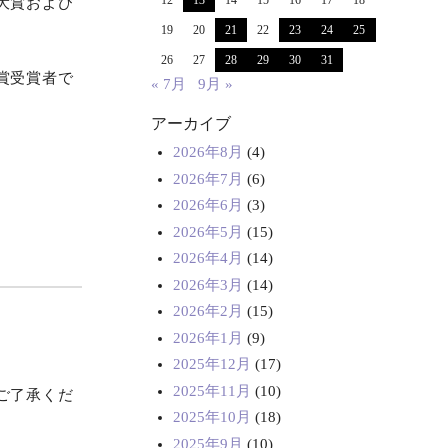
12
13
14
15
16
17
18
売大賞および
19
20
21
22
23
24
25
26
27
28
29
30
31
賞受賞者で
« 7月
9月 »
アーカイブ
2026年8月
(4)
2026年7月
(6)
2026年6月
(3)
2026年5月
(15)
2026年4月
(14)
2026年3月
(14)
2026年2月
(15)
2026年1月
(9)
2025年12月
(17)
。
2025年11月
(10)
ご了承くだ
2025年10月
(18)
2025年9月
(10)