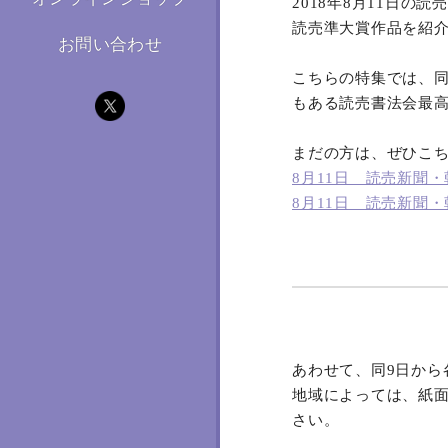
2018年8月11日
読売準大賞作品を紹
お問い合わせ
こちらの特集では、
もある読売書法会最高
まだの方は、ぜひこ
8月11日 読売新聞
8月11日 読売新聞
あわせて、同9日から
地域によっては、紙
さい。