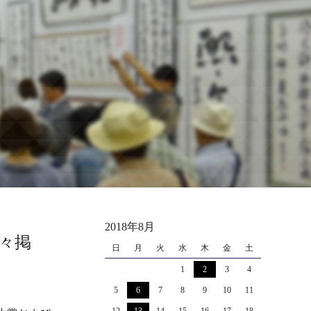
2018年8月
々掲
日
月
火
水
木
金
土
1
2
3
4
5
6
7
8
9
10
11