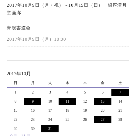
2017年10月9日（月・祝）～10月15日（日） 銀座清月
堂画廊
オンラインショップ
青硯書道会
お問い合わせ
2017年10月9日（月）10:00
2017年10月
日
月
火
水
木
金
土
1
2
3
4
5
6
7
8
9
10
11
12
13
14
15
16
17
18
19
20
21
22
23
24
25
26
27
28
29
30
31