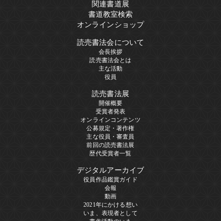
関連書道展
書道教室検索
オンラインショップ
読売書法会について
会長挨拶
読売書法会とは
主な活動
役員
読売書法展
開催概要
受賞者発表
オンラインコンテンツ
公募規定・著作権
主な役員・審査員
前回の読売書法展
歴代受賞者一覧
デジタルアーカイブ
役員作品鑑賞ガイド
会報
動画
2021年にかける想い
いま、表現者として