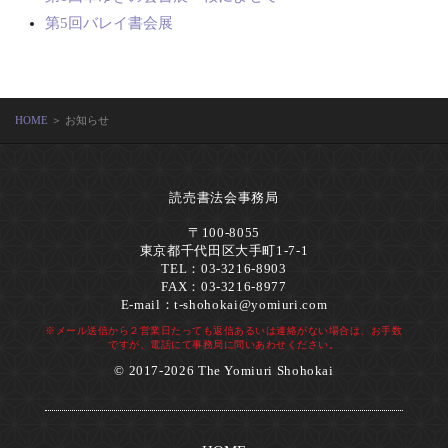
第5回バレイ書会展
HOME
＞ お知らせ
読売書法会事務局
〒100-8055
東京都千代田区大手町1-7-1
TEL：03-3216-8903
FAX：03-3216-8977
E-mail：
t-shohokai@yomiuri.com
※メール送信から２営業日たっても返信あるいは連絡がない場合は、お手数
ですが、電話にて事務局に問いあわせください。
© 2017-2026 The Yomiuri Shohokai