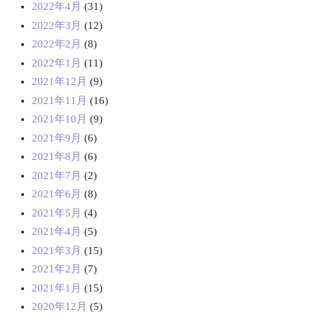
2022年4月
(31)
2022年3月
(12)
2022年2月
(8)
2022年1月
(11)
2021年12月
(9)
2021年11月
(16)
2021年10月
(9)
2021年9月
(6)
2021年8月
(6)
2021年7月
(2)
2021年6月
(8)
2021年5月
(4)
2021年4月
(5)
2021年3月
(15)
2021年2月
(7)
2021年1月
(15)
2020年12月
(5)