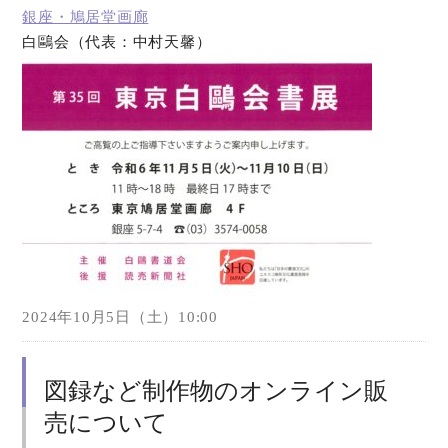
銀座・鳩居堂画廊
白鷗会（代表：中村天馨）
オンラインショップ
お問い合わせ
2024年10月5日（土）10:00
図録など制作物のオンライン販
売について