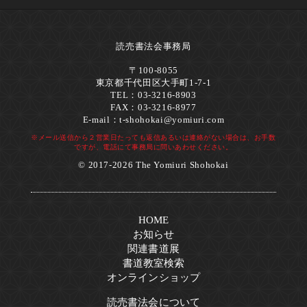
読売書法会事務局
〒100-8055
東京都千代田区大手町1-7-1
TEL：03-3216-8903
FAX：03-3216-8977
E-mail：
t-shohokai@yomiuri.com
※メール送信から２営業日たっても返信あるいは連絡がない場合は、お手数
ですが、電話にて事務局に問いあわせください。
© 2017-2026 The Yomiuri Shohokai
HOME
お知らせ
関連書道展
書道教室検索
オンラインショップ
読売書法会について