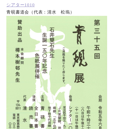
シアター1010
青硯書道会（代表：清水 松塢）
オンラインショップ
お問い合わせ