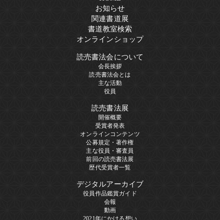
お知らせ
関連書道展
書道教室検索
オンラインショップ
読売書法会について
会長挨拶
読売書法会とは
主な活動
役員
読売書法展
開催概要
受賞者発表
オンラインコンテンツ
公募規定・著作権
主な役員・審査員
前回の読売書法展
歴代受賞者一覧
デジタルアーカイブ
役員作品鑑賞ガイド
会報
動画
2021年にかける想い