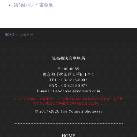
第5回バレイ書会展
HOME
＞ お知らせ
読売書法会事務局
〒100-8055
東京都千代田区大手町1-7-1
TEL：03-3216-8903
FAX：03-3216-8977
E-mail：
t-shohokai@yomiuri.com
※メール送信から２営業日たっても返信あるいは連絡がない場合は、お手数
ですが、電話にて事務局に問いあわせください。
© 2017-2026 The Yomiuri Shohokai
HOME