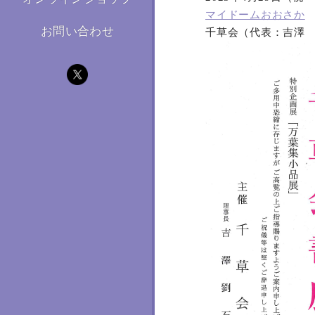
マイドームおおさか
お問い合わせ
千草会（代表：吉澤