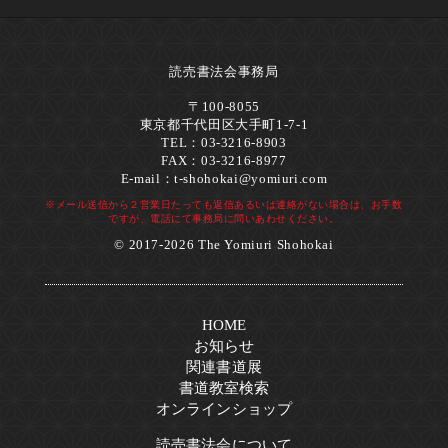
読売書法会事務局
〒100-8055
東京都千代田区大手町1-7-1
TEL：03-3216-8903
FAX：03-3216-8977
E-mail：
t-shohokai@yomiuri.com
※メール送信から２営業日たっても返信あるいは連絡がない場合は、お手数
ですが、電話にて事務局に問いあわせください。
© 2017-2026 The Yomiuri Shohokai
HOME
お知らせ
関連書道展
書道教室検索
オンラインショップ
読売書法会について