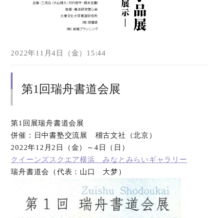
2022年11月4日（金）15:44
第1回瑞舟書道会展
第1回展瑞舟書道会展
併催：日中書塾交流展 稽古文社（北京）
2022年12月2日（金）～4日（日）
クイーンズスクエア横浜 みなとみらいギャラリー
瑞舟書道会（代表：山口 大梦）