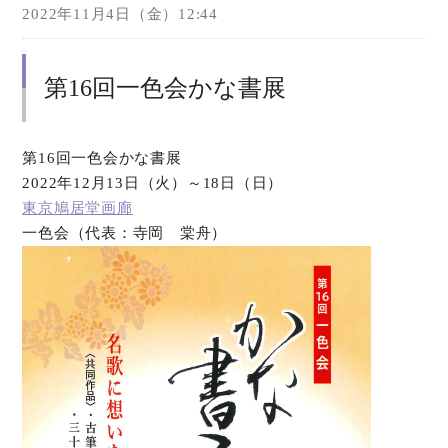
2022年11月4日（金）12:44
第16回一色会かな書展
第16回一色会かな書展
2022年12月13日（火）～18日（日）
東京鳩居堂画廊
一色会（代表：寺岡 棠舟）