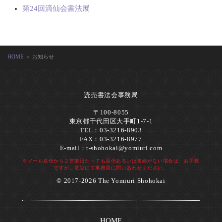
第24回滴仙会書法展
HOME
＞ お知らせ
読売書法会事務局
〒100-8055
東京都千代田区大手町1-7-1
TEL：03-3216-8903
FAX：03-3216-8977
E-mail：
t-shohokai@yomiuri.com
※メール送信から２営業日たっても返信あるいは連絡がない場合は、お手数
ですが、電話にて事務局に問いあわせください。
© 2017-2026 The Yomiuri Shohokai
HOME