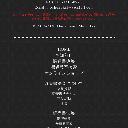
FAX：03-3216-8977
E-mail：
t-shohokai@yomiuri.com
※メール送信から２営業日たっても返信あるいは連絡がない場合は、お手数
ですが、電話にて事務局に問いあわせください。
© 2017-2026 The Yomiuri Shohokai
HOME
お知らせ
関連書道展
書道教室検索
オンラインショップ
読売書法会について
会長挨拶
読売書法会とは
主な活動
役員
読売書法展
開催概要
受賞者発表