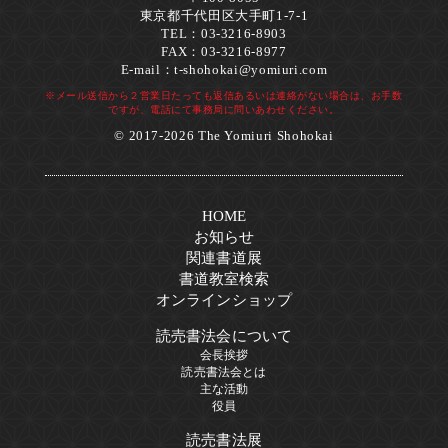
東京都千代田区大手町1-7-1
TEL：03-3216-8903
FAX：03-3216-8977
E-mail：
t-shohokai@yomiuri.com
※メール送信から２営業日たっても返信あるいは連絡がない場合は、お手数
ですが、電話にて事務局に問いあわせください。
© 2017-2026 The Yomiuri Shohokai
HOME
お知らせ
関連書道展
書道教室検索
オンラインショップ
読売書法会について
会長挨拶
読売書法会とは
主な活動
役員
読売書法展