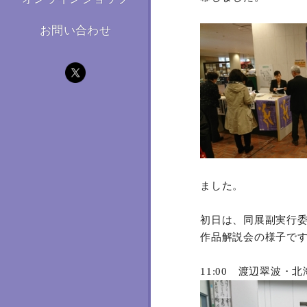
お問い合わせ
ました。
初日は、同展副実行
作品解説会の様子で
11:00 渡辺翠波・