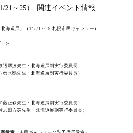
1/21～25）_関連イベント情報
北海道展」（11/21～25 札幌市民ギャラリー）
ダー＞
渡辺翠波先生・北海道展副実行委員長）
八巻水鴎先生・北海道展副実行委員長）
加藤正叙先生・北海道展副実行委員長）
滑志田方苾先生・北海道展副実行委員長）
習字教室
（市民ギャラリー２階予備展示室）