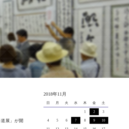
2018年11月
日
月
火
水
木
金
土
1
2
3
海道展」が開
4
5
6
7
8
9
10