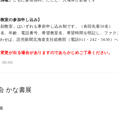
上揮毫」
ともに参加無料。ただし、入場券が必要です
刻教室の参加申し込み】
刻教室」はいずれも事前申し込み制です。（各回先着50名）
名、年齢、電話番号、希望教室名、希望時間を明記し、ファクス
い合わせは、読売新聞北海道支社総務部（電話011・242・5630）
に変更が出る場合がありますのであらかじめご了承ください。
09:00
色会 かな書展
展