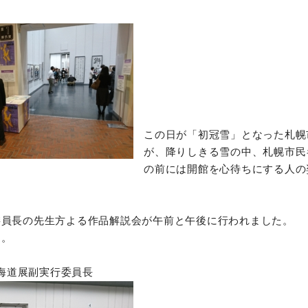
オンラインショップ
お問い合わせ
この日が「初冠雪」となった札幌
が、降りしきる雪の中、札幌市民
の前には開館を心待ちにする人の
委員長の先生方よる作品解説会が午前と午後に行われました。
す。
北海道展副実行委員長