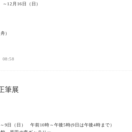
火）～12月16日（日）
棠舟）
08:58
 正筆展
金）～9日（日） 午前10時～午後5時(9日は午後4時まで）