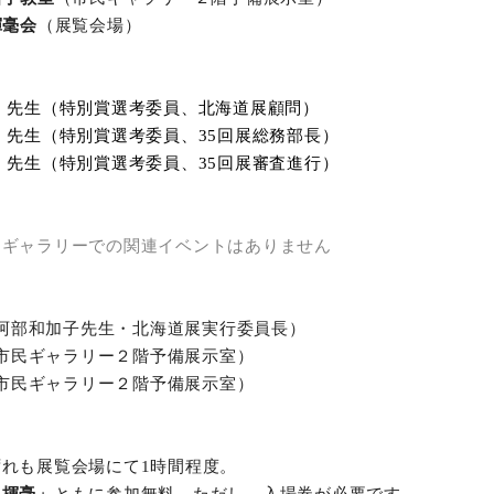
揮毫会
（展覧会場）
先生（特別賞選考委員、
北海道展顧問）
先生（特別賞選考委員、
35
回展総務部長）
先生（特別賞選考委員、
35
回展審査進行）
、ギャラリーでの関連イベントはありません
阿部和加子先生・北海道展実行委員長）
市民ギャラリー２階予備展示室）
市民ギャラリー２階予備展示室）
ずれも展覧会場にて1時間程度。