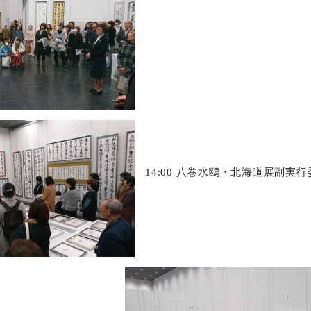
14:00 八巻水鴎・北海道展副実