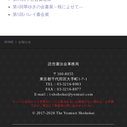
第1回華ゆきの会書展－桜によせて―
第5回バレイ書会展
HOME
＞ お知らせ
読売書法会事務局
〒100-8055
東京都千代田区大手町1-7-1
TEL：03-3216-8903
FAX：03-3216-8977
E-mail：
t-shohokai@yomiuri.com
※メール送信から２営業日たっても返信あるいは連絡がない場合は、お手数
ですが、電話にて事務局に問いあわせください。
© 2017-2026 The Yomiuri Shohokai