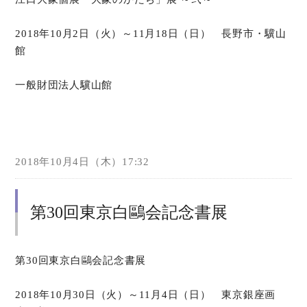
オンラインショップ
2018年10月2日（火）～11月18日（日） 長野市・驥山
館
お問い合わせ
一般財団法人驥山館
2018年10月4日（木）17:32
第30回東京白鷗会記念書展
第30回東京白鷗会記念書展
2018年10月30日（火）～11月4日（日） 東京銀座画