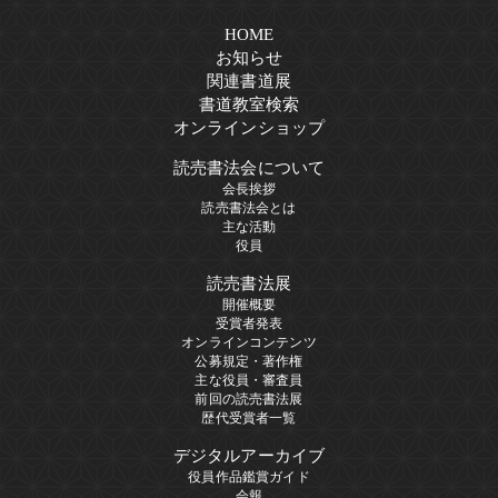
HOME
お知らせ
関連書道展
書道教室検索
オンラインショップ
読売書法会について
会長挨拶
読売書法会とは
主な活動
役員
読売書法展
開催概要
受賞者発表
オンラインコンテンツ
公募規定・著作権
主な役員・審査員
前回の読売書法展
歴代受賞者一覧
デジタルアーカイブ
役員作品鑑賞ガイド
会報