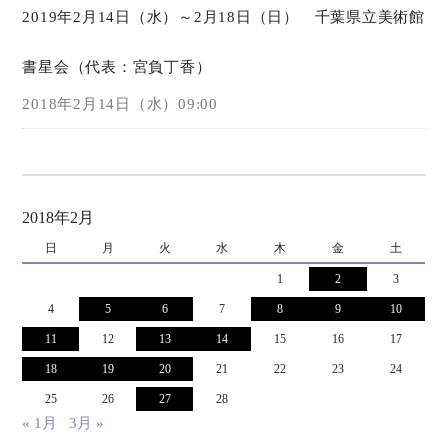
2019年2月14日（水）～2月18日（日） 千葉県立美術館
オンラインショップ
書星会（代表：宮負丁香）
お問い合わせ
2018年2月14日（水）09:00
2018年2月
日
月
火
水
木
金
土
1
2
3
4
5
6
7
8
9
10
11
12
13
14
15
16
17
18
19
20
21
22
23
24
25
26
27
28
« 1月
3月 »