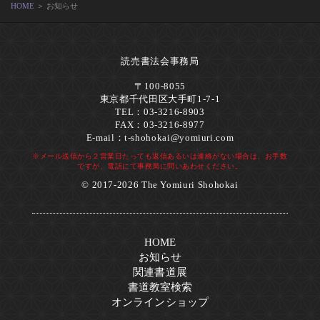
HOME
＞ お知らせ
読売書法会事務局
〒100-8055
東京都千代田区大手町1-7-1
TEL：03-3216-8903
FAX：03-3216-8977
E-mail：
t-shohokai@yomiuri.com
※メール送信から２営業日たっても返信あるいは連絡がない場合は、お手数
ですが、電話にて事務局に問いあわせください。
© 2017-2026 The Yomiuri Shohokai
HOME
お知らせ
関連書道展
書道教室検索
オンラインショップ