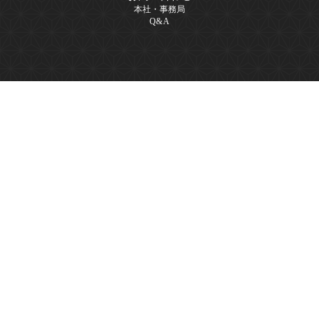
本社・事務局
Q&A