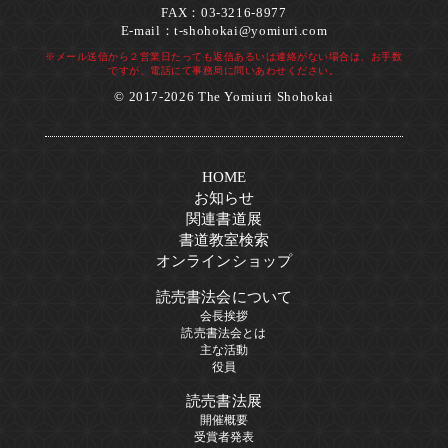
FAX：03-3216-8977
E-mail：
t-shohokai@yomiuri.com
※メール送信から２営業日たっても返信あるいは連絡がない場合は、お手数
ですが、電話にて事務局に問いあわせください。
© 2017-2026 The Yomiuri Shohokai
HOME
お知らせ
関連書道展
書道教室検索
オンラインショップ
読売書法会について
会長挨拶
読売書法会とは
主な活動
役員
読売書法展
開催概要
受賞者発表