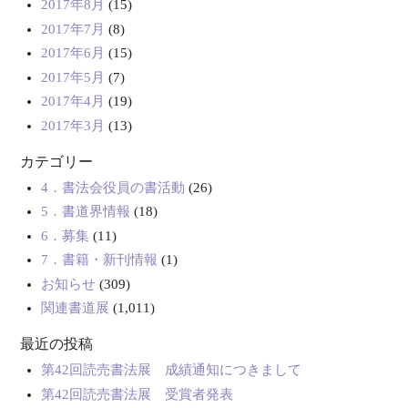
2017年8月
(15)
2017年7月
(8)
2017年6月
(15)
2017年5月
(7)
2017年4月
(19)
2017年3月
(13)
カテゴリー
4．書法会役員の書活動
(26)
5．書道界情報
(18)
6．募集
(11)
7．書籍・新刊情報
(1)
お知らせ
(309)
関連書道展
(1,011)
最近の投稿
第42回読売書法展 成績通知につきまして
第42回読売書法展 受賞者発表