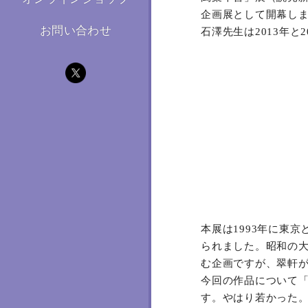
企画展として開幕し
お問い合わせ
石澤先生は2013年
本展は1993年に東
られました。昭和の大書
む企画ですが、翠軒
今回の作品について「
す。やはり若かった