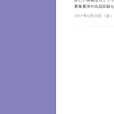
詳しい情報はヨミウリ
募集要項や出品目録
2017年6月30日（金）0