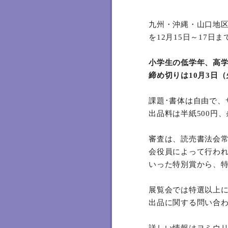
九州・沖縄・山口地区
を12月15日～17
小学生の低学年、高学
締め切りは10月3日
課題･書体は自由で、
出品料は半紙500円
審査は、読売書法会
会役員によって行わ
いった特別賞から、
展覧会では特選以上
出品に関する問い合わせ