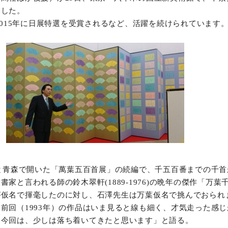
ました。
オンラインショップ
と2015年に日展特選を受賞されるなど、活躍を続けられています
お問い合わせ
京と青森で開いた「萬葉五百首展」の続編で、千五百番までの千
家と言われる師の鈴木翠軒(1889-1976)の晩年の傑作「万葉
が仮名で揮毫したのに対し、石澤先生は万葉仮名で挑んでおられ
前回（1993年）の作品はいま見ると線も細く、才気走った感
。今回は、少しは落ち着いてきたと思います」と語る。