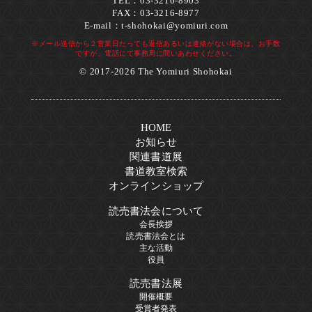
TEL：03-3216-8903
FAX：03-3216-8977
E-mail：
t-shohokai@yomiuri.com
※メール送信から２営業日たっても返信あるいは連絡がない場合は、お手数
ですが、電話にて事務局に問いあわせください。
© 2017-2026 The Yomiuri Shohokai
HOME
お知らせ
関連書道展
書道教室検索
オンラインショップ
読売書法会について
会長挨拶
読売書法会とは
主な活動
役員
読売書法展
開催概要
受賞者発表