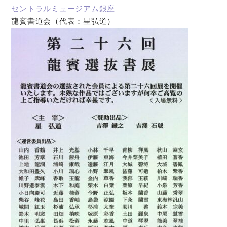
セントラルミュージアム銀座
龍賓書道会（代表：星弘道）
オンラインショップ
お問い合わせ