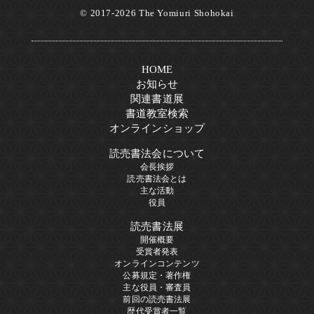
© 2017-2026 The Yomiuri Shohokai
HOME
お知らせ
関連書道展
書道教室検索
オンラインショップ
読売書法会について
会長挨拶
読売書法会とは
主な活動
役員
読売書法展
開催概要
受賞者発表
オンラインコンテンツ
公募規定・著作権
主な役員・審査員
前回の読売書法展
歴代受賞者一覧