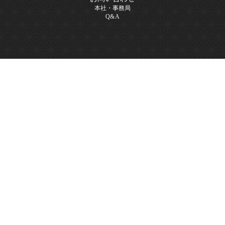
本社・事務局
Q&A